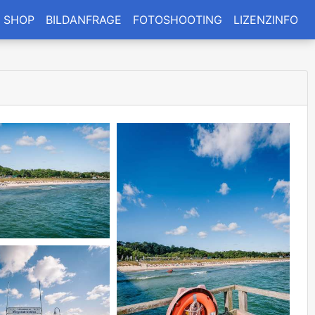
SHOP
BILDANFRAGE
FOTOSHOOTING
LIZENZINFO