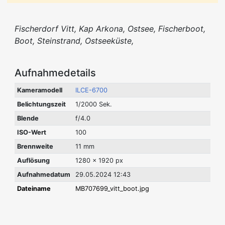
Fischerdorf Vitt, Kap Arkona, Ostsee, Fischerboot,
Boot, Steinstrand, Ostseeküste,
Aufnahmedetails
Kameramodell
ILCE-6700
Belichtungszeit
1/2000 Sek.
Blende
f/4.0
ISO-Wert
100
Brennweite
11 mm
Auflösung
1280 x 1920 px
Aufnahmedatum
29.05.2024 12:43
Dateiname
MB707699_vitt_boot.jpg