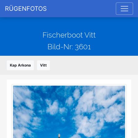
RÜGENFOTOS
Fischerboot Vitt
Bild-Nr: 3601
Kap Arkona
Vitt