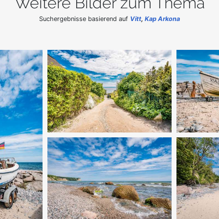
Weitere Bilder zum Thema
Suchergebnisse basierend auf
Vitt
,
Kap Arkona