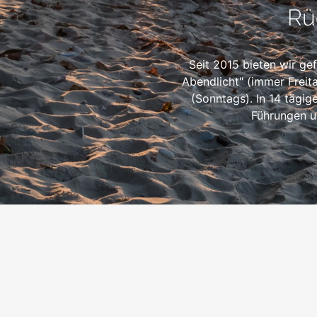
Rü
Seit 2015 bieten wir ge
Abendlicht" (immer Freit
(Sonntags). In 14 tägi
Führungen u