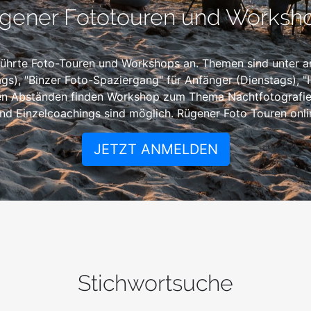
gener Fototouren und Worksh
führte Foto-Touren und Workshops an. Themen sind unter a
ags), "Binzer Foto-Spaziergang" für Anfänger (Dienstags), "
gen Abständen finden Workshop zum Thema Nachtfotografie s
nd Einzelcoachings sind möglich. Rügener Foto Touren onlin
JETZT ANMELDEN
Stichwortsuche