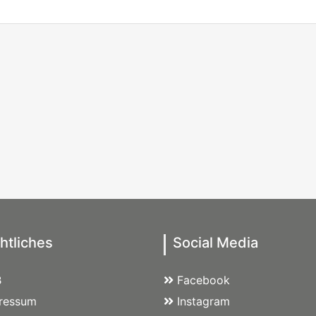
htliches
Social Media
B
Facebook
ressum
Instagram