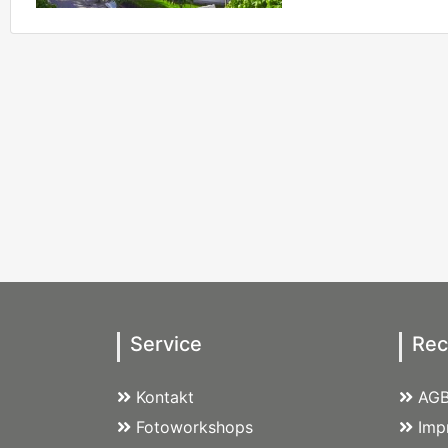
Service
Rec
Kontakt
AG
Fotoworkshops
Imp