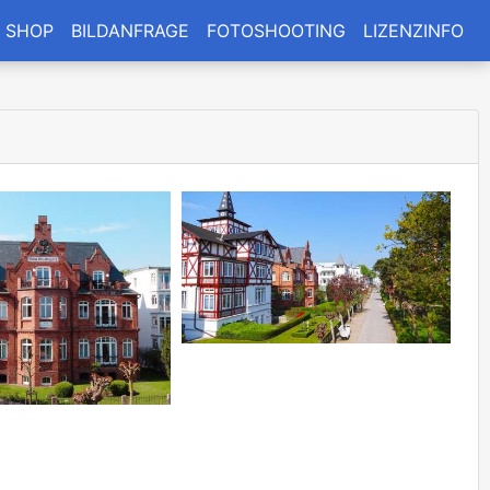
SHOP
BILDANFRAGE
FOTOSHOOTING
LIZENZINFO