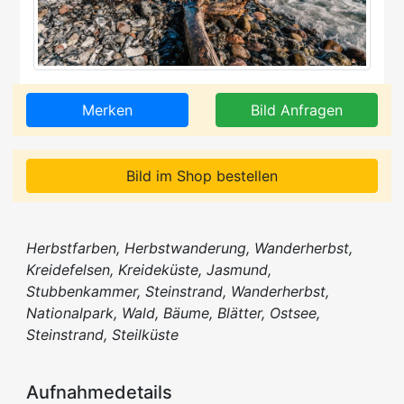
Merken
Bild Anfragen
Bild im Shop bestellen
Herbstfarben, Herbstwanderung, Wanderherbst,
Kreidefelsen, Kreideküste, Jasmund,
Stubbenkammer, Steinstrand, Wanderherbst,
Nationalpark, Wald, Bäume, Blätter, Ostsee,
Steinstrand, Steilküste
Aufnahmedetails