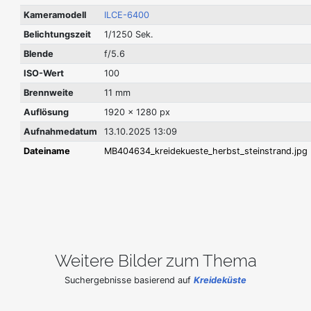
Kameramodell
ILCE-6400
Belichtungszeit
1/1250 Sek.
Blende
f/5.6
ISO-Wert
100
Brennweite
11 mm
Auflösung
1920 x 1280 px
Aufnahmedatum
13.10.2025 13:09
Dateiname
MB404634_kreidekueste_herbst_steinstrand.jpg
Weitere Bilder zum Thema
Suchergebnisse basierend auf
Kreideküste