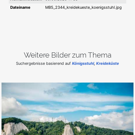
Dateiname
MB5_2344_kreidekueste_koenigsstuhl.jpg
Weitere Bilder zum Thema
Suchergebnisse basierend auf
Königsstuhl
,
Kreideküste