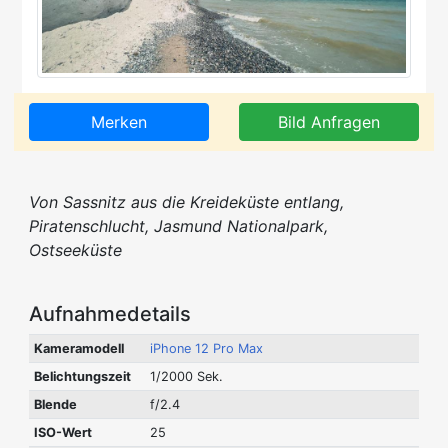
Merken
Bild Anfragen
Von Sassnitz aus die Kreideküste entlang,
Piratenschlucht, Jasmund Nationalpark,
Ostseeküste
Aufnahmedetails
Kameramodell
iPhone 12 Pro Max
Belichtungszeit
1/2000 Sek.
Blende
f/2.4
ISO-Wert
25