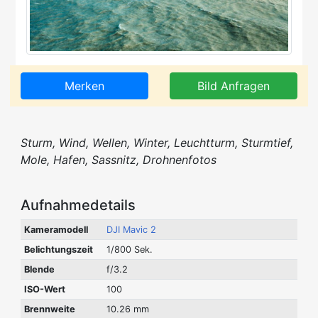
Merken
Bild Anfragen
Sturm, Wind, Wellen, Winter, Leuchtturm, Sturmtief,
Mole, Hafen, Sassnitz, Drohnenfotos
Aufnahmedetails
Kameramodell
DJI Mavic 2
Belichtungszeit
1/800 Sek.
Blende
f/3.2
ISO-Wert
100
Brennweite
10.26 mm