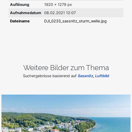
Auflösung
1920 x 1279 px
Aufnahmedatum
08.02.2021 12:07
Dateiname
DJI_0233_sassnitz_sturm_welle.jpg
Weitere Bilder zum Thema
Suchergebnisse basierend auf
Sassnitz
,
Luftbild