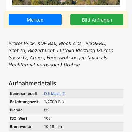
Merken
Bild Anfragen
Prorer Wiek, KDF Bau, Block eins, IRISGERD,
Seebad, Binzerbucht, Luftbild Richtung Mukran
Sassnitz, Armee, Ferienwohnungen (auch als
Hochformat vorhanden) Drohne
Aufnahmedetails
Kameramodell
DJI Mavic 2
Belichtungszeit
1/2000 Sek.
Blende
f/2
ISO-Wert
100
Brennweite
10.26 mm