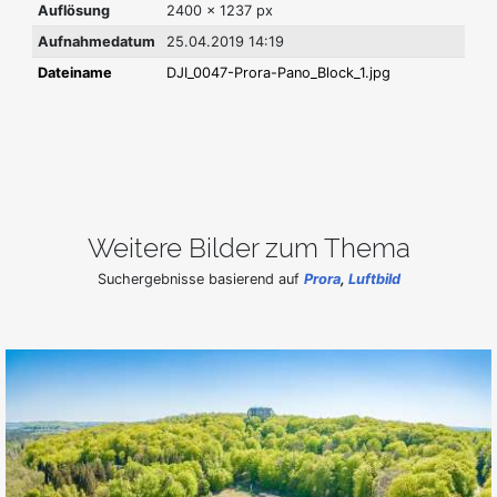
Auflösung
2400 x 1237 px
Aufnahmedatum
25.04.2019 14:19
Dateiname
DJI_0047-Prora-Pano_Block_1.jpg
Weitere Bilder zum Thema
Suchergebnisse basierend auf
Prora
,
Luftbild