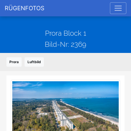
RÜGENFOTOS
Prora Block 1
Bild-Nr: 2369
Prora
Luftbild