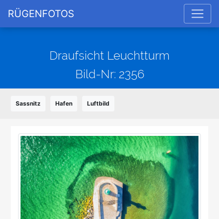
RÜGENFOTOS
Draufsicht Leuchtturm
Bild-Nr: 2356
Sassnitz
Hafen
Luftbild