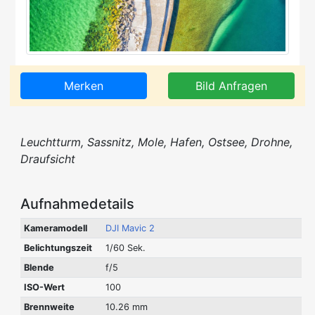
Merken
Bild Anfragen
Leuchtturm, Sassnitz, Mole, Hafen, Ostsee, Drohne,
Draufsicht
Aufnahmedetails
Kameramodell
DJI Mavic 2
Belichtungszeit
1/60 Sek.
Blende
f/5
ISO-Wert
100
Brennweite
10.26 mm