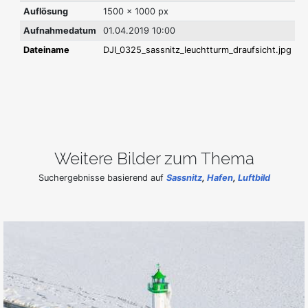
Auflösung
1500 x 1000 px
Aufnahmedatum
01.04.2019 10:00
Dateiname
DJI_0325_sassnitz_leuchtturm_draufsicht.jpg
Weitere Bilder zum Thema
Suchergebnisse basierend auf
Sassnitz
,
Hafen
,
Luftbild