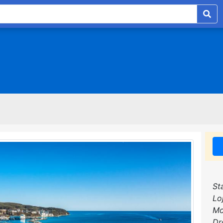
St
Lo
Mo
Dr