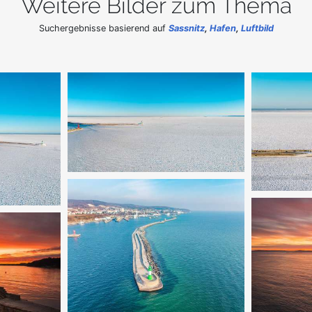
Weitere Bilder zum Thema
Suchergebnisse basierend auf
Sassnitz
,
Hafen
,
Luftbild