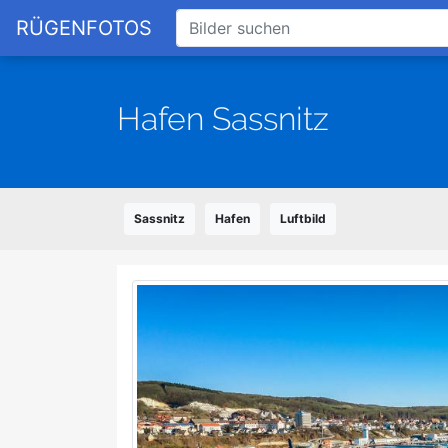
RÜGENFOTOS
Hafen Sassnitz
Sassnitz
Hafen
Luftbild