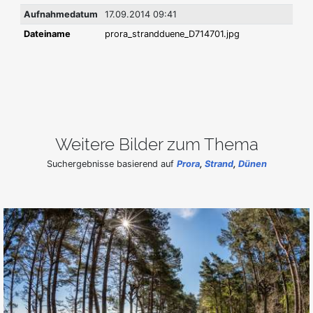
Aufnahmedatum
17.09.2014 09:41
Dateiname
prora_strandduene_D714701.jpg
Weitere Bilder zum Thema
Suchergebnisse basierend auf
Prora
,
Strand
,
Dünen