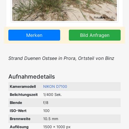
Merken
Bild Anfragen
Strand Duenen Ostsee in Prora, Ortsteil von Binz
Aufnahmedetails
Kameramodell
NIKON D7100
Belichtungszeit
1/400 Sek.
Blende
f/8
ISO-Wert
100
Brennweite
10.5 mm
Auflösung
1500 x 1000 px