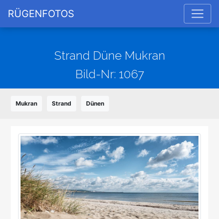
RÜGENFOTOS
Strand Düne Mukran
Bild-Nr: 1067
Mukran
Strand
Dünen