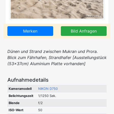
Merken
Bild Anfragen
Dünen und Strand zwischen Mukran und Prora.
Blick zum Fährhafen, Strandhafer [Ausstellungstück
(53x37cm) Aluminium Platte vorhanden]
Aufnahmedetails
Kameramodell
NIKON D750
Belichtungszeit
1/1250 Sek.
Blende
f/2
ISO-Wert
50