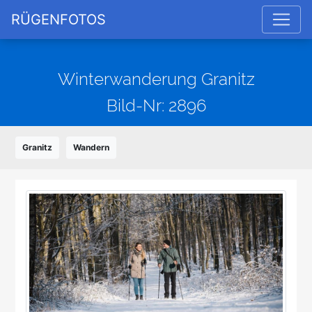
RÜGENFOTOS
Winterwanderung Granitz
Bild-Nr: 2896
Granitz
Wandern