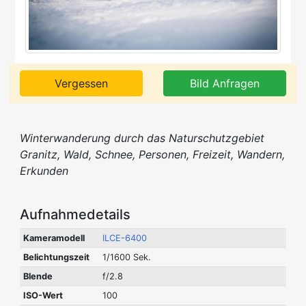
Vergessen
Bild Anfragen
Winterwanderung durch das Naturschutzgebiet
Granitz, Wald, Schnee, Personen, Freizeit, Wandern,
Erkunden
Aufnahmedetails
Kameramodell
ILCE-6400
Belichtungszeit
1/1600 Sek.
Blende
f/2.8
ISO-Wert
100