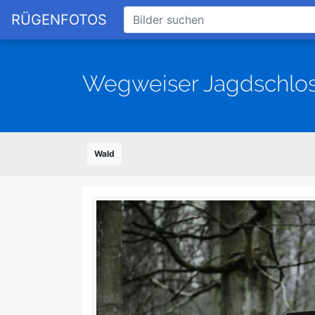
RÜGENFOTOS
Wegweiser Jagdschlos
Wald