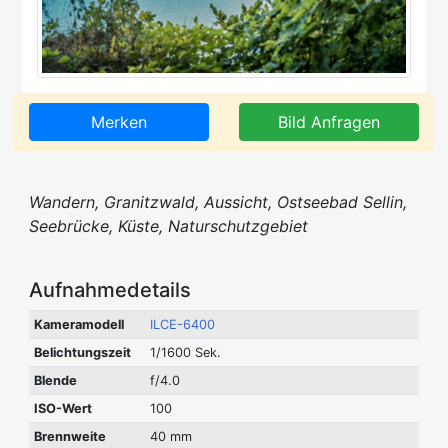
Merken
Bild Anfragen
Wandern, Granitzwald, Aussicht, Ostseebad Sellin,
Seebrücke, Küste, Naturschutzgebiet
Aufnahmedetails
Kameramodell
ILCE-6400
Belichtungszeit
1/1600 Sek.
Blende
f/4.0
ISO-Wert
100
Brennweite
40 mm