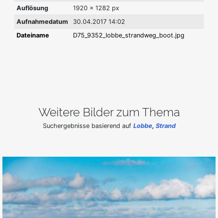
Auflösung
1920 x 1282 px
Aufnahmedatum
30.04.2017 14:02
Dateiname
D75_9352_lobbe_strandweg_boot.jpg
Weitere Bilder zum Thema
Suchergebnisse basierend auf
Lobbe
,
Strand