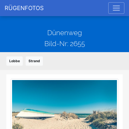
RÜGENFOTOS
Dünenweg
Bild-Nr: 2655
Lobbe
Strand