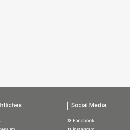
htliches
Social Media
B
Facebook
ressum
Instagram