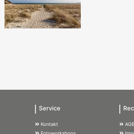
Service
Rec
Kontakt
AG
Fotoworkshops
Imp