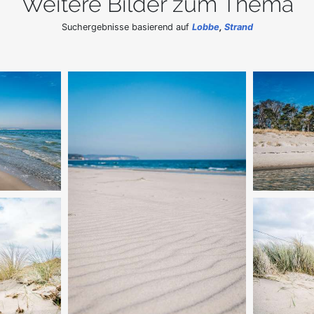
Weitere Bilder zum Thema
Suchergebnisse basierend auf
Lobbe
,
Strand