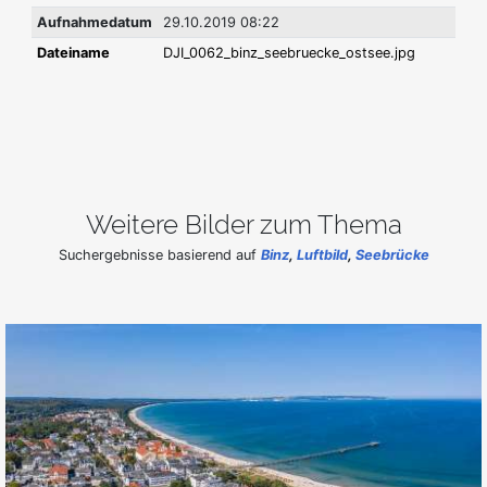
Aufnahmedatum
29.10.2019 08:22
Dateiname
DJI_0062_binz_seebruecke_ostsee.jpg
Weitere Bilder zum Thema
Suchergebnisse basierend auf
Binz
,
Luftbild
,
Seebrücke