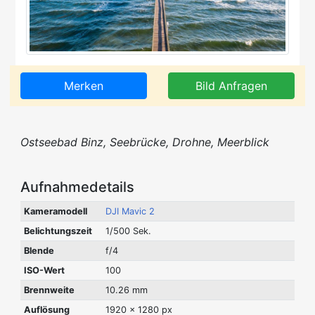
Merken
Bild Anfragen
Ostseebad Binz, Seebrücke, Drohne, Meerblick
Aufnahmedetails
Kameramodell
DJI Mavic 2
Belichtungszeit
1/500 Sek.
Blende
f/4
ISO-Wert
100
Brennweite
10.26 mm
Auflösung
1920 x 1280 px