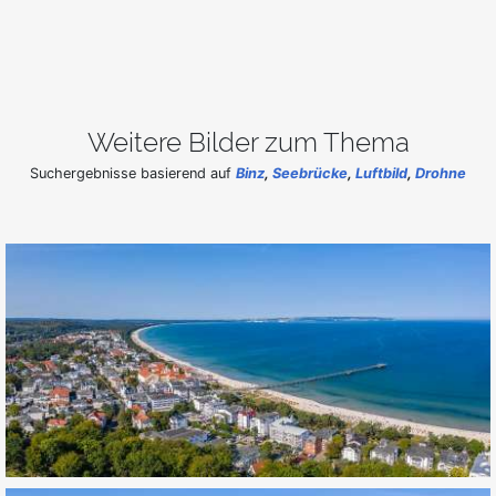
Weitere Bilder zum Thema
Suchergebnisse basierend auf
Binz
,
Seebrücke
,
Luftbild
,
Drohne