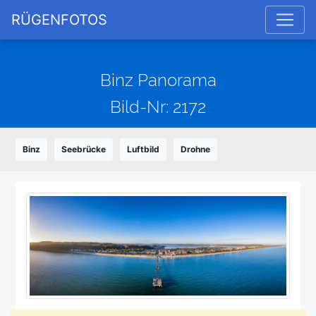
RÜGENFOTOS
Binz Panorama
Bild-Nr: 2172
Binz
Seebrücke
Luftbild
Drohne