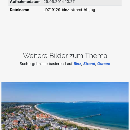
Aufnahmedatum
25.06.2014 10:27
Dateiname
_D719129_binz_strand_hb.jpg
Weitere Bilder zum Thema
Suchergebnisse basierend auf
Binz
,
Strand
,
Ostsee