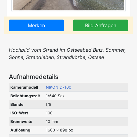
Merken
Bild Anfragen
Hochbild vom Strand im Ostseebad Binz, Sommer,
Sonne, Strandleben, Strandkörbe, Ostsee
Aufnahmedetails
Kameramodell
NIKON D7100
Belichtungszeit
1/640 Sek.
Blende
f/8
ISO-Wert
100
Brennweite
10 mm
Auflösung
1600 x 898 px