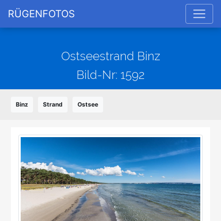
RÜGENFOTOS
Ostseestrand Binz
Bild-Nr: 1592
Binz
Strand
Ostsee