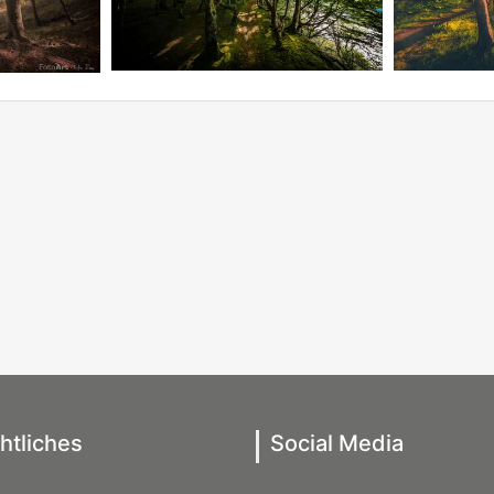
htliches
Social Media