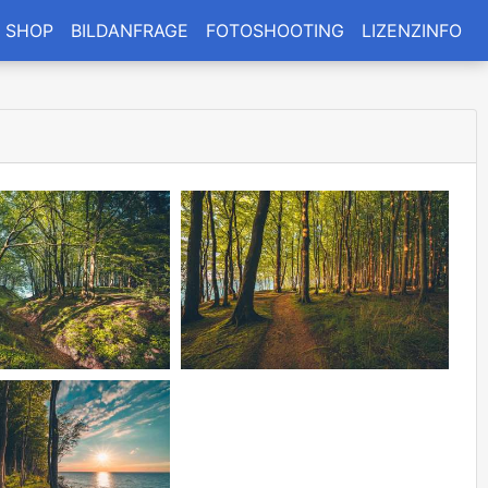
SHOP
BILDANFRAGE
FOTOSHOOTING
LIZENZINFO