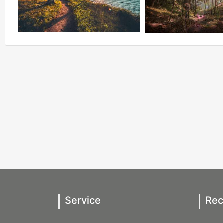
Service
Rec