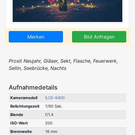
Merken
Bild Anfragen
Prosit Neujahr, Gläser, Sekt, Flasche, Feuerwerk,
Sellin, Seebrücke, Nachts
Aufnahmedetails
Kameramodell
ILCE-6400
Belichtungszeit
1/60 Sek.
Blende
f/1.4
ISO-Wert
200
Brennweite
16 mm