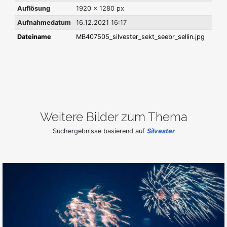
Auflösung
1920 x 1280 px
Aufnahmedatum
16.12.2021 16:17
Dateiname
MB407505_silvester_sekt_seebr_sellin.jpg
Weitere Bilder zum Thema
Suchergebnisse basierend auf
Silvester