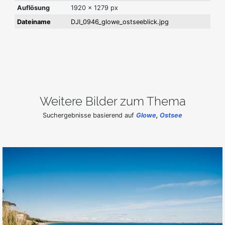
Auflösung
1920 x 1279 px
Dateiname
DJI_0946_glowe_ostseeblick.jpg
Weitere Bilder zum Thema
Suchergebnisse basierend auf
Glowe
,
Ostsee