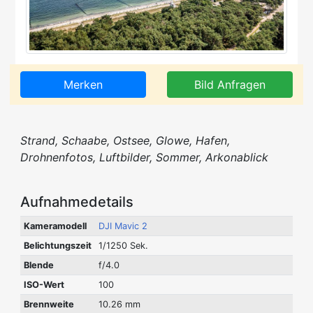
Merken
Bild Anfragen
Strand, Schaabe, Ostsee, Glowe, Hafen,
Drohnenfotos, Luftbilder, Sommer, Arkonablick
Aufnahmedetails
Kameramodell
DJI Mavic 2
Belichtungszeit
1/1250 Sek.
Blende
f/4.0
ISO-Wert
100
Brennweite
10.26 mm