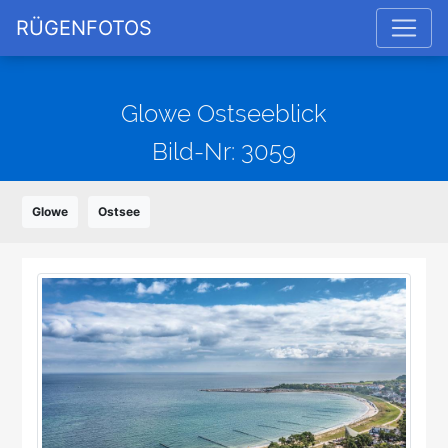
RÜGENFOTOS
Glowe Ostseeblick
Bild-Nr: 3059
Glowe
Ostsee