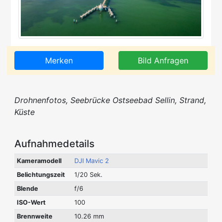
Merken
Bild Anfragen
Drohnenfotos, Seebrücke Ostseebad Sellin, Strand,
Küste
Aufnahmedetails
Kameramodell
DJI Mavic 2
Belichtungszeit
1/20 Sek.
Blende
f/6
ISO-Wert
100
Brennweite
10.26 mm