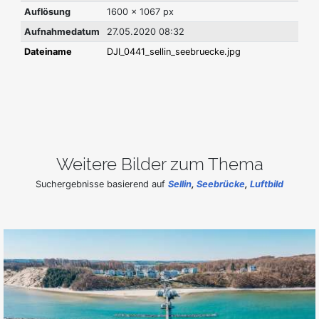
Auflösung
1600 x 1067 px
Aufnahmedatum
27.05.2020 08:32
Dateiname
DJI_0441_sellin_seebruecke.jpg
Weitere Bilder zum Thema
Suchergebnisse basierend auf
Sellin
,
Seebrücke
,
Luftbild