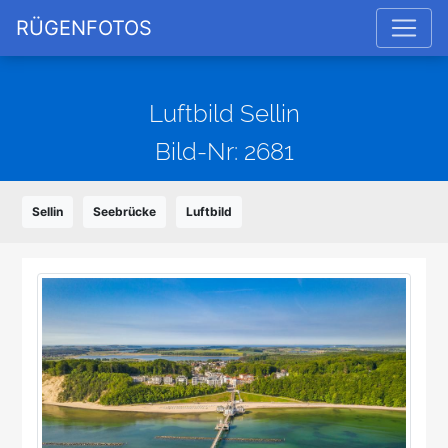
RÜGENFOTOS
Luftbild Sellin
Bild-Nr: 2681
Sellin
Seebrücke
Luftbild