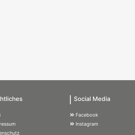
htliches
Social Media
B
Facebook
ressum
Instagram
enschutz