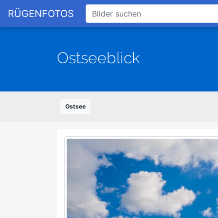
RÜGENFOTOS
Ostseeblick
Ostsee