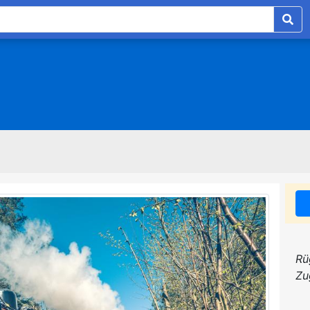
Rü
Zu