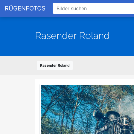
RÜGENFOTOS
Rasender Roland
Rasender Roland