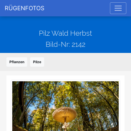
RÜGENFOTOS
Pilz Wald Herbst
Bild-Nr: 2142
Pflanzen
Pilze