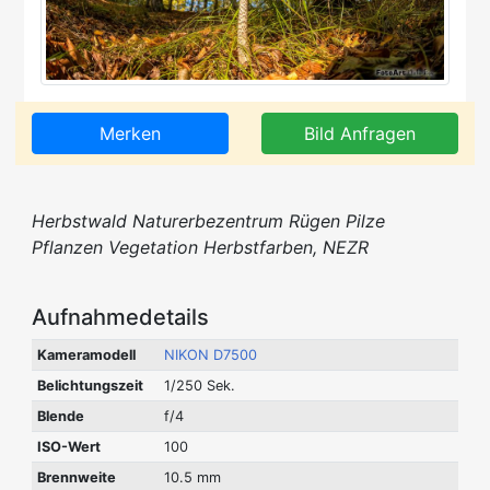
Merken
Bild Anfragen
Herbstwald Naturerbezentrum Rügen Pilze
Pflanzen Vegetation Herbstfarben, NEZR
Aufnahmedetails
Kameramodell
NIKON D7500
Belichtungszeit
1/250 Sek.
Blende
f/4
ISO-Wert
100
Brennweite
10.5 mm