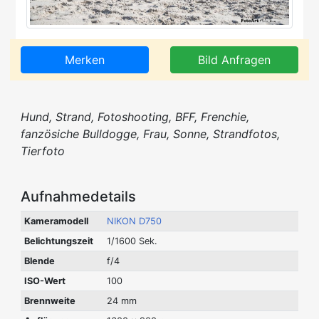
Merken
Bild Anfragen
Hund, Strand, Fotoshooting, BFF, Frenchie,
fanzösiche Bulldogge, Frau, Sonne, Strandfotos,
Tierfoto
Aufnahmedetails
Kameramodell
NIKON D750
Belichtungszeit
1/1600 Sek.
Blende
f/4
ISO-Wert
100
Brennweite
24 mm