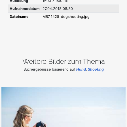
Auflösung
1600 x 900 px
Aufnahmedatum
27.04.2018 08:30
Dateiname
MB7_1425_dogshooting.jpg
Weitere Bilder zum Thema
Suchergebnisse basierend auf
Hund
,
Shooting