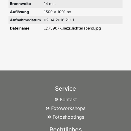
Brennweite
14 mm
Auflösung
1500 x 1001 px
Aufnahmedatum
02.04.2016 21:11
Dateiname
_D759077_nezr_lichterabend.jpg
Service
Kontakt
Fotoworkshops
Fotoshootings
Rechtliches