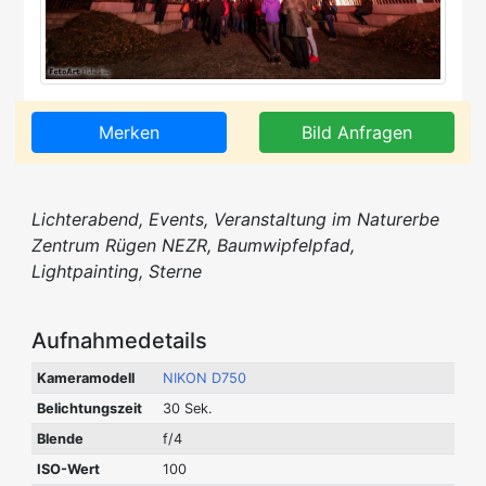
Merken
Bild Anfragen
Lichterabend, Events, Veranstaltung im Naturerbe
Zentrum Rügen NEZR, Baumwipfelpfad,
Lightpainting, Sterne
Aufnahmedetails
Kameramodell
NIKON D750
Belichtungszeit
30 Sek.
Blende
f/4
ISO-Wert
100