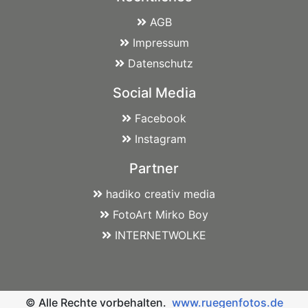
AGB
Impressum
Datenschutz
Social Media
Facebook
Instagram
Partner
hadiko creativ media
FotoArt Mirko Boy
INTERNETWOLKE
© Alle Rechte vorbehalten.
www.ruegenfotos.de