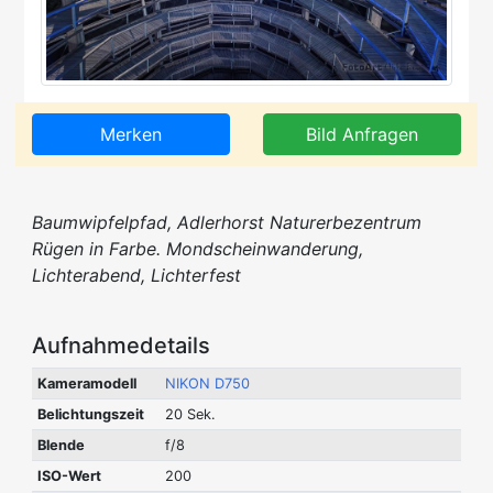
Merken
Bild Anfragen
Baumwipfelpfad, Adlerhorst Naturerbezentrum
Rügen in Farbe. Mondscheinwanderung,
Lichterabend, Lichterfest
Aufnahmedetails
Kameramodell
NIKON D750
Belichtungszeit
20 Sek.
Blende
f/8
ISO-Wert
200