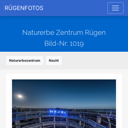
RÜGENFOTOS
Naturerbe Zentrum Rügen
Bild-Nr: 1019
Naturerbezentrum
Nacht