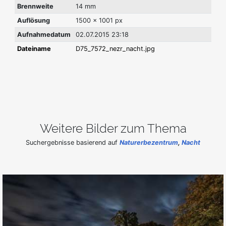
Brennweite
14 mm
Auflösung
1500 x 1001 px
Aufnahmedatum
02.07.2015 23:18
Dateiname
D75_7572_nezr_nacht.jpg
Weitere Bilder zum Thema
Suchergebnisse basierend auf
Naturerbezentrum
,
Nacht